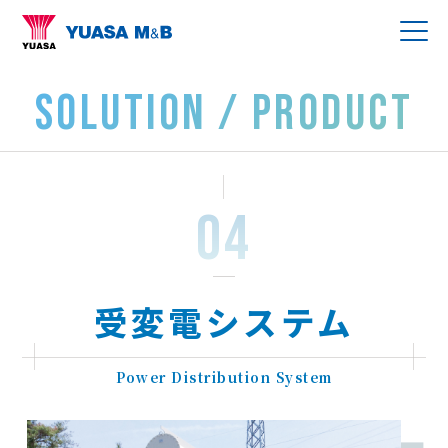
SOLUTION / PRODUCT
受変電システム
Power Distribution System