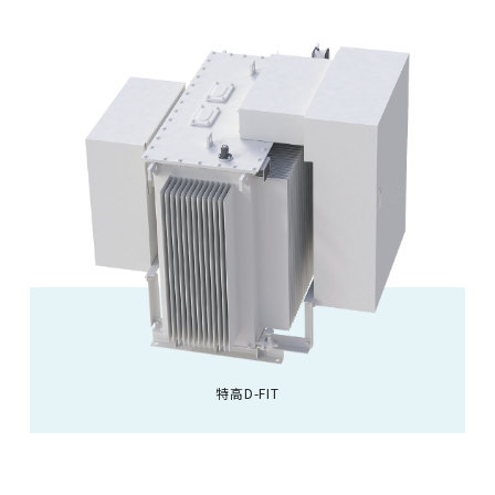
特高D-FIT