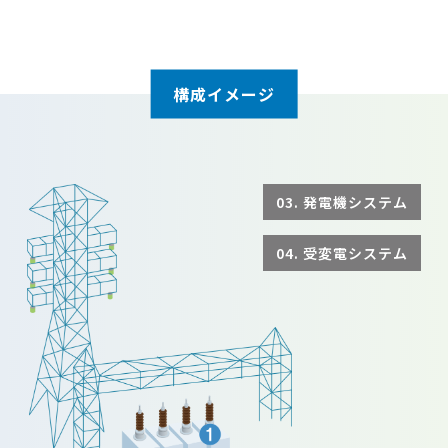
構成イメージ
03. 発電機システム
04. 受変電システム