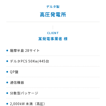
デルタ製
高圧発電所
某発電事業者
薩摩半島 28サイト
デルタPCS 50Kw/445台
QP盤
通信機器
分散型パッケージ
2,000kW 未満（高圧）