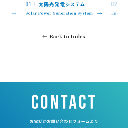
01
02
太陽光発電システム
Solar Power Generation System
Energy 
Back to Index
contact
お電話かお問い合わせフォームより