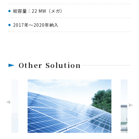
総容量：22 MW（メガ）
2017年～2020年納入
Other Solution
Previous
Next