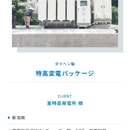
ダイヘン製
特高変電パッケージ
某特高発電所
新潟県