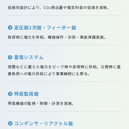
低損失設計により、CO
排出量や電気料金の低減を実現。
2
❸ 変圧器2次盤・フィーダー盤
負荷側に電力を供給。機器操作・計測・事故保護実施。
❹ 蓄電システム
夜間などに蓄えた電力をピーク時や非常時に供給。災害時に重
要負荷への電力供給により事業継続にも寄与。
❺ 特高監視盤
特高機器の監視・制御・計測を実施。
❻ コンデンサ・リアクトル盤