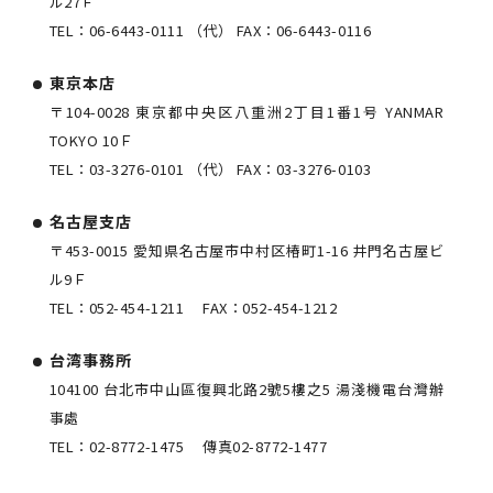
ル27Ｆ
TEL：
06-6443-0111
（代） FAX：
06-6443-0116
東京本店
〒104-0028 東京都中央区八重洲2丁目1番1号 YANMAR
TOKYO 10Ｆ
TEL：
03-3276-0101
（代） FAX：
03-3276-0103
名古屋支店
〒453-0015 愛知県名古屋市中村区椿町1-16 井門名古屋ビ
ル9Ｆ
TEL：
052-454-1211
FAX：
052-454-1212
台湾事務所
104100 台北市中山區復興北路2號5樓之5 湯淺機電台灣辦
事處
TEL：
02-8772-1475
傳真
02-8772-1477