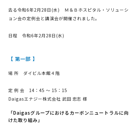
去る令和6年2月28日(水) Ｍ＆Ｂホスピタル・ソリューシ
ョン会の定例会と講演会が開催されました。
日程 令和6年2月28日(水)
【 第一部 】
場 所 ダイビル本館４階
定 例 会 14：45 ～ 15：15
Daigasエナジー株式会社 武田 忠志 様
「Daigasグループにおけるカーボンニュートラルに向
けた取り組み」