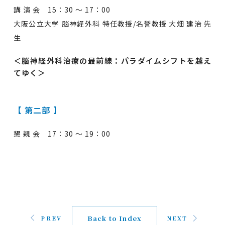
講 演 会 15：30 ～ 17：00
大阪公立大学 脳神経外科 特任教授/名誉教授 大畑 建治 先
生
＜脳神経外科治療の最前線：パラダイムシフトを越え
てゆく＞
【 第二部 】
懇 親 会 17：30 ～ 19：00
Back to Index
PREV
NEXT