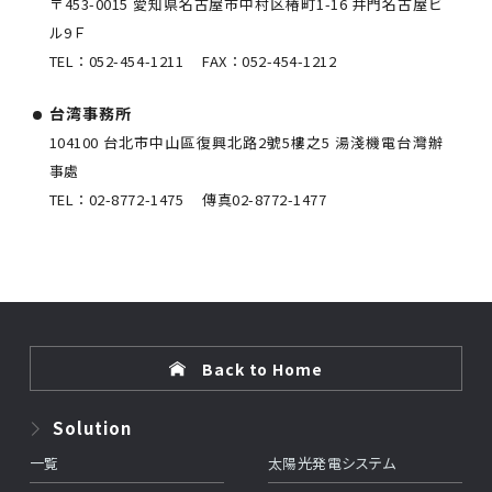
〒453-0015 愛知県名古屋市中村区椿町1-16 井門名古屋ビ
ル9Ｆ
TEL：
052-454-1211
FAX：
052-454-1212
台湾事務所
104100 台北市中山區復興北路2號5樓之5 湯淺機電台灣辦
事處
TEL：
02-8772-1475
傳真
02-8772-1477
Back to Home
Solution
一覧
太陽光発電システム