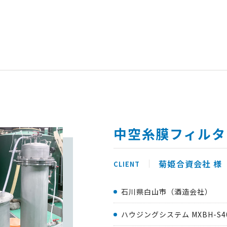
中空糸膜フィルタ
菊姫合資会社
石川県白山市（酒造会社）
ハウジングシステム MXBH-S40