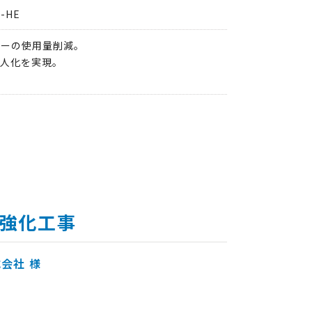
-HE
ターの使用量削減。
人化を実現。
強化工事
式会社