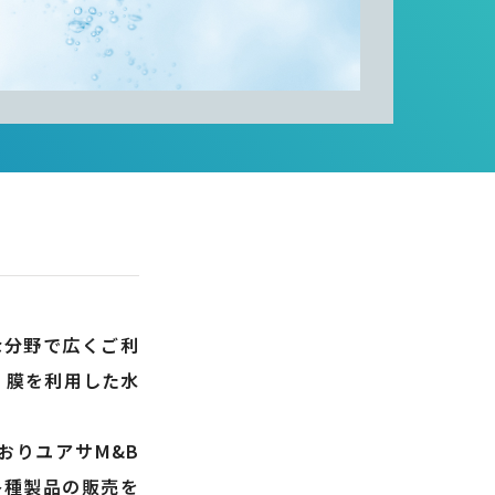
な分野で広くご利
、膜を利用した水
おりユアサM&B
各種製品の販売を