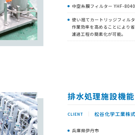
中空糸膜フィルター YHF-8040
使い捨てカートリッジフィル
作業効率を高めることにより省
濾過工程の簡素化が可能。
排水処理施設機能
松谷化学工業株
兵庫県伊丹市