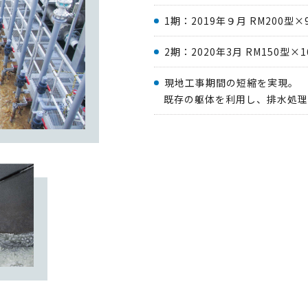
1期：2019年９月 RM200型×9
2期：2020年3月 RM150型×1
現地工事期間の短縮を実現。
既存の躯体を利用し、排水処理