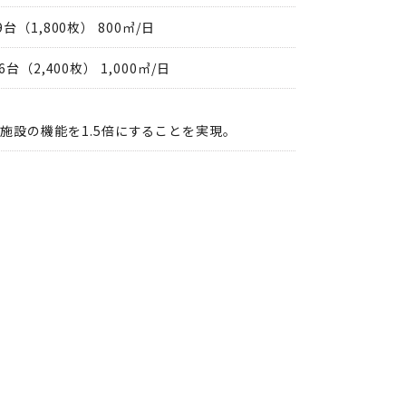
台（1,800枚） 800㎥/日
6台（2,400枚） 1,000㎥/日
施設の機能を1.5倍にすることを実現。