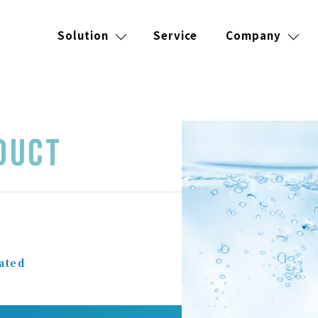
Solution
Service
Company
DUCT
ated