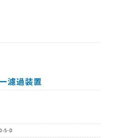
ー濾過装置
-5-D