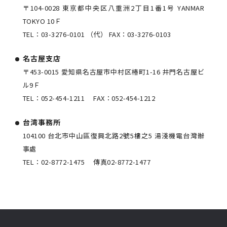
〒104-0028 東京都中央区八重洲2丁目1番1号 YANMAR
TOKYO 10Ｆ
TEL：
03-3276-0101
（代） FAX：
03-3276-0103
名古屋支店
〒453-0015 愛知県名古屋市中村区椿町1-16 井門名古屋ビ
ル9Ｆ
TEL：
052-454-1211
FAX：
052-454-1212
台湾事務所
104100 台北市中山區復興北路2號5樓之5 湯淺機電台灣辦
事處
TEL：
02-8772-1475
傳真
02-8772-1477