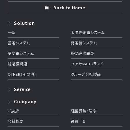
Back to Home
Solution
一覧
太陽光発電システム
蓄電システム
発電機システム
受変電システム
EV急速充電器
濾過膜関連
ユアサM&Bブランド
OTHER（その他）
グループ会社製品
Service
Company
ご挨拶
経営姿勢・理念
会社概要
役員一覧