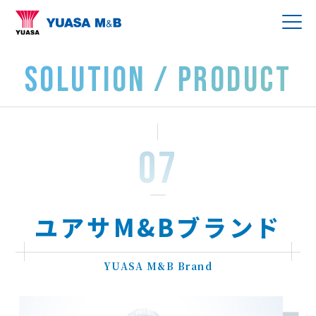
SOLUTION / PRODUCT
ユアサM&Bブランド
YUASA M&B Brand