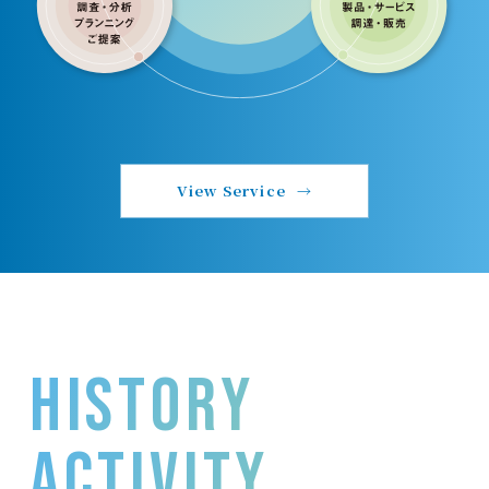
View Service
HISTORY
activity