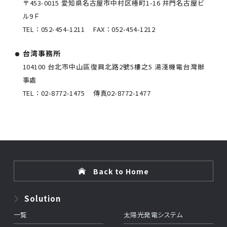
〒453-0015 愛知県名古屋市中村区椿町1-16 井門名古屋ビ
ル9Ｆ
TEL：
052-454-1211
FAX：
052-454-1212
台湾事務所
104100 台北市中山區復興北路2號5樓之5 湯淺機電台灣辦
事處
TEL：
02-8772-1475
傳真
02-8772-1477
Back to Home
Solution
一覧
太陽光発電システム