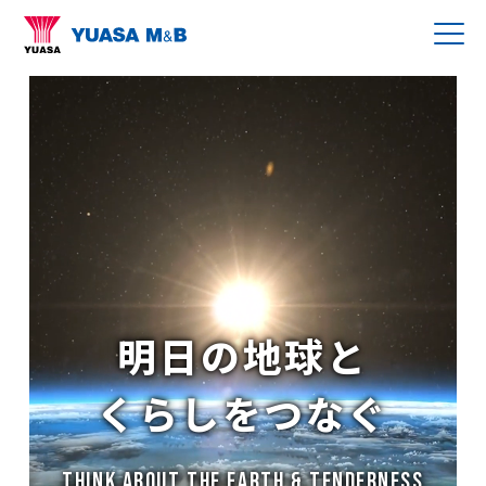
明日の地球と
くらしをつなぐ
Think About the Earth & Tenderness