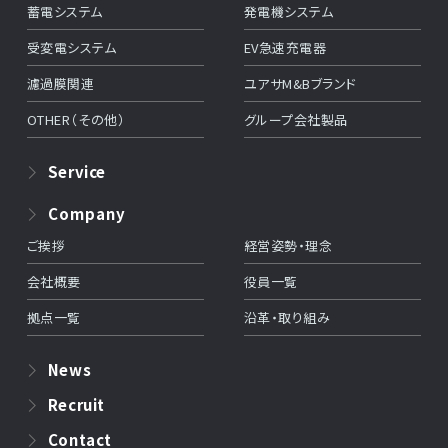
蓄電システム
発電機システム
受変電システム
EV急速充電器
濾過膜関連
ユアサM&Bブランド
OTHER（その他）
グループ会社製品
Service
Company
ご挨拶
経営姿勢・理念
会社概要
役員一覧
拠点一覧
沿革・取り組み
News
Recruit
Contact